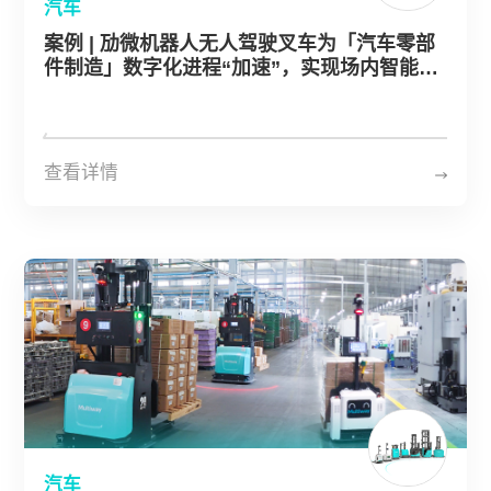
汽车
案例 | 劢微机器人无人驾驶叉车为「汽车零部
件制造」数字化进程“加速”，实现场内智能物
流升级
查看详情
汽车