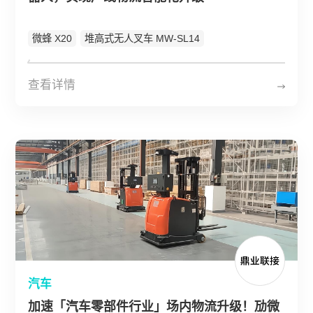
微蜂 X20
堆高式无人叉车 MW-SL14
查看详情
汽车
加速「汽车零部件行业」场内物流升级！劢微