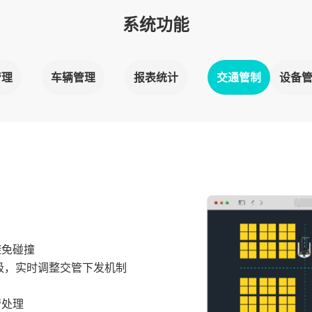
系统功能
管理
车辆管理
报表统计
交通管制
设备
避免碰撞
级，实时调整交管下发机制
管处理