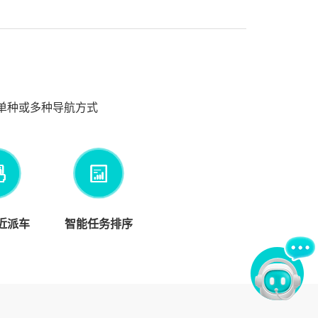
单种或多种导航方式
近派车
智能任务排序