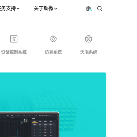
服务支持
关于劢微
设备控制系统
仿真系统
天眼系统