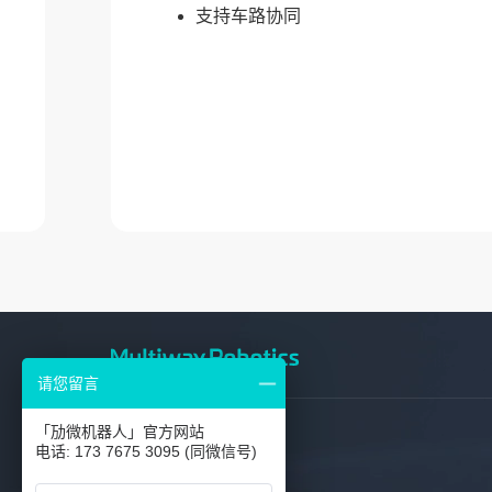
支持车路协同
请您留言
「劢微机器人」官方网站
电话: 173 7675 3095 (同微信号)
服务热线
400-8765-081