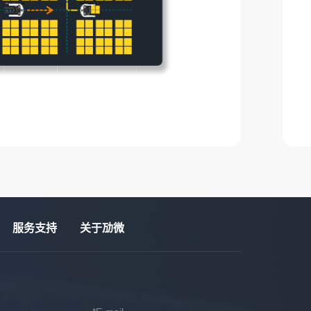
服务支持
关于劢微