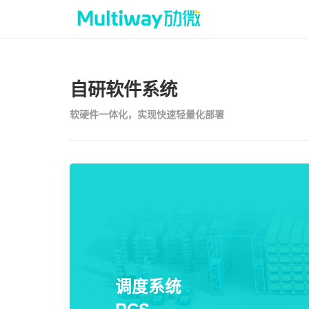
首页
自研软件系统
软硬件一体化，实现快速轻量化部署
产品技术
场景应用
案例中心
服务支持
调度系统
RCS