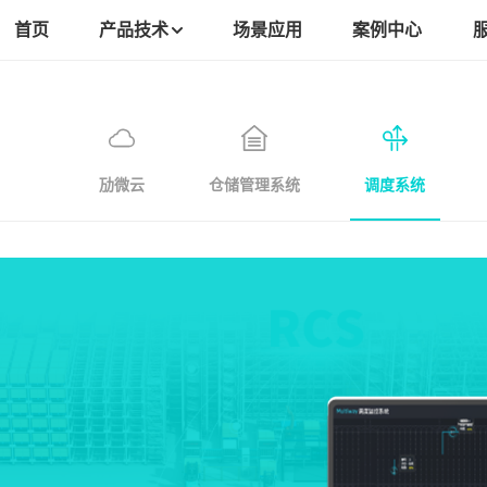
首页
产品技术
场景应用
案例中心
劢微云
仓储管理系统
调度系统