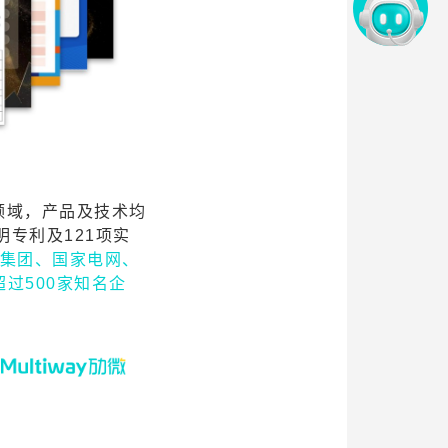
领域，产品及技术均
明专利及12
1项实
集团、国家电网、
超过500家知名企