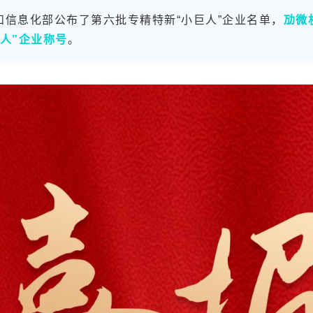
和信息化部公布了第六批专精特新“小巨人”企业名单，
劢微
人”企业称号
。
E