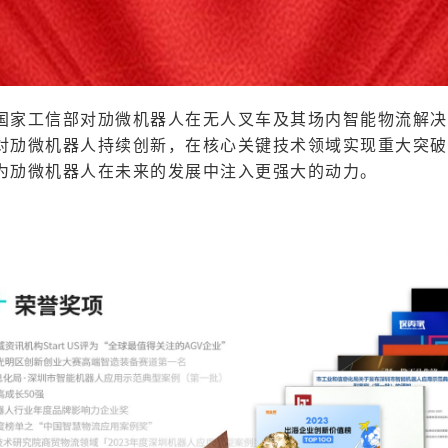
国家工信部对劢微机器人在无人叉车及其场内智能物流解决
对劢微机器人持续创新，在核心关键技术领域实现重大突破
为劢微机器人在未来的发展中注入更强大的动力。