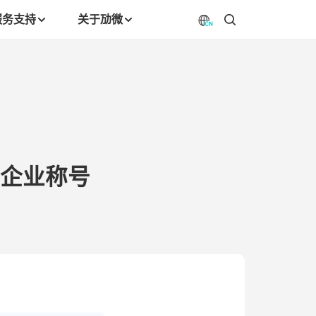
服务支持
关于劢微
”企业称号