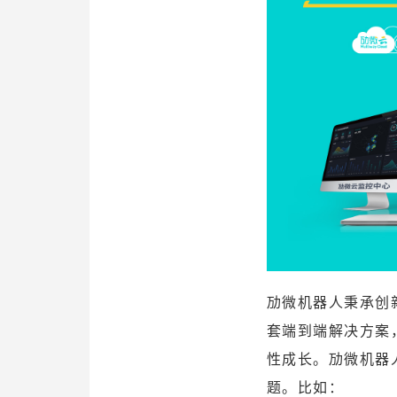
劢微机器人秉承创
套端到端解决方案
性成长。劢微机器
题。比如：