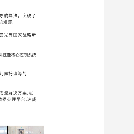
导航算法，突破了
统难题。
晨光等国家战略新
高性能核心控制系统
九脚托盘等的
物流解决方案,赋
数据处理平台,达成