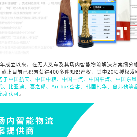
19年成立以来，在无人叉车及其场内智能物流解决方案细分
，截止
目
前已积累获得400多件知识产权，其中20项授权发
务于中国航天、中国中粮、中国一汽、中国平煤、中国东风
、比亚迪、喜之郎、Air bus空客、韩国韩华、舍弗勒等
高度认可
。