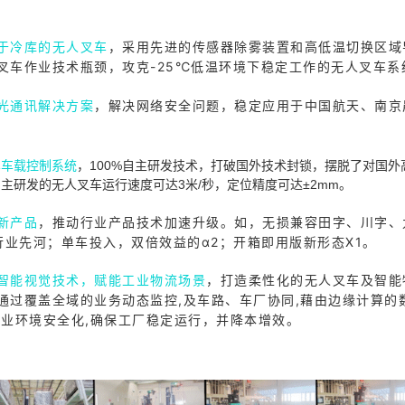
于冷库的无人叉车
，采用先进的传感器除雾装置和高低温切换区域
叉车作业技术瓶颈，攻克-25℃低温环境下稳定工作的无人叉车系
光通讯解决方案
，解决网络安全问题，稳定应用于中国航天、南京
车车载控制系统
，100%自主研发技术，打破国外技术封锁，摆脱了对国外
主研发的无人叉车运行速度可达3米/秒，定位精度可达±2mm。
新产品
，推动行业产品技术加速升级。如，无损兼容田字、川字、
创行业先河；单车投入，双倍效益的α2；开箱即用版新形态X1。
智能视觉技术，赋能工业物流场景
，打造柔性化的无人叉车及智能
通过覆盖全域的业务动态监控,及车路、车厂协同,藉由边缘计算的
作业环境安全化,确保工厂稳定运行，并降本增效。